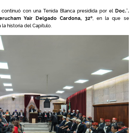
o continuó con una Tenida Blanca presidida por el
Doc⸫
rucham Yair Delgado Cardona, 32º
,
en la que se
la historia del Capítulo.