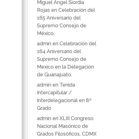
Miguel Ángel Siordia
Rojas
en
Celebración del
165 Aniversario del
Supremo Consejo de
México.
admin
en
Celebración del
164 Aniversario del
Supremo Consejo de
Mexico en la Delegación
de Guanajuato.
admin
en
Tenida
Intercapitular /
Interdelegacional en 8º
Grado
admin
en
XLIII Congreso
Nacional Masónico de
Grados Filosóficos, CDMX