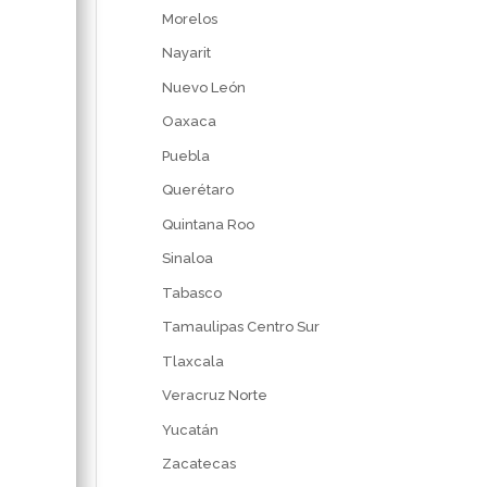
Morelos
Nayarit
Nuevo León
Oaxaca
Puebla
Querétaro
Quintana Roo
Sinaloa
Tabasco
Tamaulipas Centro Sur
Tlaxcala
Veracruz Norte
Yucatán
Zacatecas