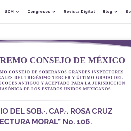
SCM
Congresos
Revista Digital
Blog
So
PREMO CONSEJO DE MÉXICO
MO CONSEJO DE SOBERANOS GRANDES INSPECTORES
ALES DEL TRIGÉSIMO TERCER Y ÚLTIMO GRADO DEL
SCOCÉS ANTIGUO Y ACEPTADO PARA LA JURISDICCIÓN
MASÓNICA DE LOS ESTADOS UNIDOS MEXICANOS
O DEL SOB.·. CAP.·. ROSA CRUZ
ECTURA MORAL” No. 106.