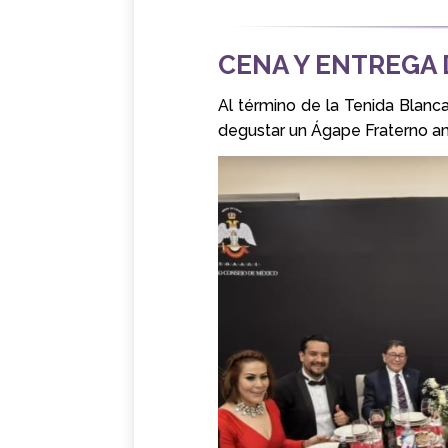
CENA Y ENTREGA
Al término de la Tenida Blanca
degustar un Ágape Fraterno am