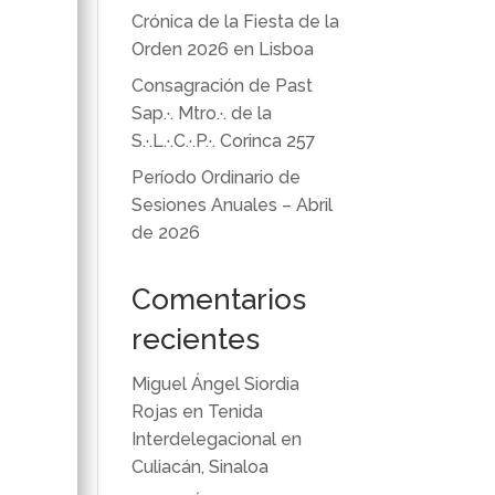
Crónica de la Fiesta de la
Orden 2026 en Lisboa
Consagración de Past
Sap.·. Mtro.·. de la
S.·.L.·.C.·.P.·. Corinca 257
Período Ordinario de
Sesiones Anuales – Abril
de 2026
Comentarios
recientes
Miguel Ángel Siordia
Rojas
en
Tenida
Interdelegacional en
Culiacán, Sinaloa