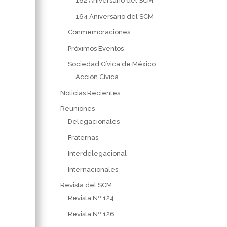
162 Aniversario del SCM
164 Aniversario del SCM
Conmemoraciones
Próximos Eventos
Sociedad Cívica de México
Acción Cívica
Noticias Recientes
Reuniones
Delegacionales
Fraternas
Interdelegacional
Internacionales
Revista del SCM
Revista Nº 124
Revista Nº 126