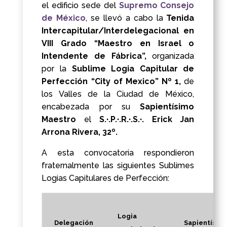
el edificio sede del
Supremo Consejo
de México
, se llevó a cabo la
Tenida
Intercapitular/Interdelegacional en
VIII Grado “Maestro en Israel o
Intendente de Fábrica”,
organizada
por la
Sublime Logia Capitular de
Perfección “City of Mexico” Nº 1,
de
los Valles de la Ciudad de México,
encabezada por su
Sapientísimo
Maestro
el
S.·.P.·.R.·.S.·. Erick Jan
Arrona Rivera, 32º.
A esta convocatoria respondieron
fraternalmente las siguientes Sublimes
Logias Capitulares de Perfección:
Logia
Delegación
Sapientísim