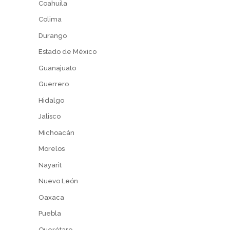
Coahuila
Colima
Durango
Estado de México
Guanajuato
Guerrero
Hidalgo
Jalisco
Michoacán
Morelos
Nayarit
Nuevo León
Oaxaca
Puebla
Querétaro