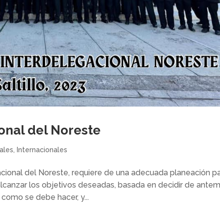
ional del Noreste
ales
,
Internacionales
acional del Noreste, requiere de una adecuada planeación p
lcanzar los objetivos deseadas, basada en decidir de ante
como se debe hacer, y...