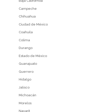
Baja Californoa
Campeche
Chihuahua
Ciudad de México
Coahuila
Colima
Durango
Estado de México
Guanajuato
Guerrero
Hidalgo
Jalisco
Michoacán
Morelos
Nayarit