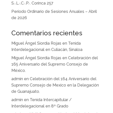
S.·.L.·.C.·.P.·. Corinca 257
Período Ordinario de Sesiones Anuales – Abril
de 2026
Comentarios recientes
Miguel Ángel Siordia Rojas
en
Tenida
Interdelegacional en Culiacán, Sinaloa
Miguel Ángel Siordia Rojas
en
Celebración del
165 Aniversario del Supremo Consejo de
México.
admin
en
Celebración del 164 Aniversario del
Supremo Consejo de Mexico en la Delegación
de Guanajuato.
admin
en
Tenida Intercapitular /
Interdelegacional en 8º Grado