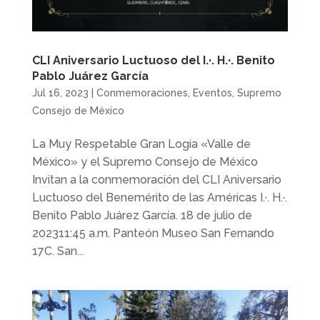
CLI Aniversario Luctuoso del I.·. H.·. Benito
Pablo Juárez García
Jul 16, 2023
|
Conmemoraciones
,
Eventos
,
Supremo
Consejo de México
La Muy Respetable Gran Logia «Valle de
México» y el Supremo Consejo de México
Invitan a la conmemoración del CLI Aniversario
Luctuoso del Benemérito de las Américas I.·. H.·.
Benito Pablo Juárez García. 18 de julio de
202311:45 a.m. Panteón Museo San Fernando
17C. San...