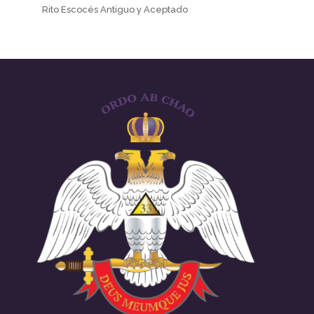
Rito Escocés Antiguo y Aceptado