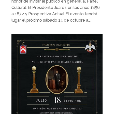
honor de invitar al público en general al Pánel
Cultural: El Presidente Juárez en los años 1856
a 1872 y Prospectiva Actual El evento tendrá
lugar el próximo sábado 14 de octubre a...