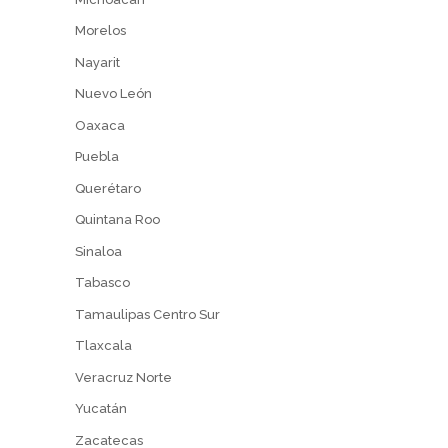
Morelos
Nayarit
Nuevo León
Oaxaca
Puebla
Querétaro
Quintana Roo
Sinaloa
Tabasco
Tamaulipas Centro Sur
Tlaxcala
Veracruz Norte
Yucatán
Zacatecas