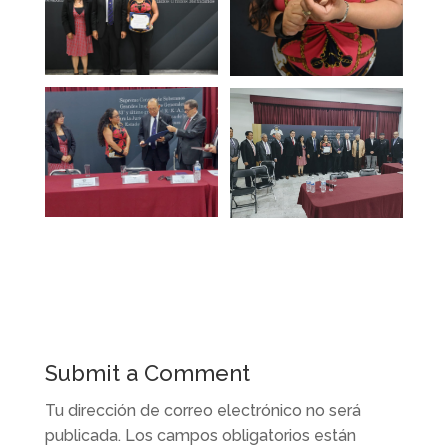
Submit a Comment
Tu dirección de correo electrónico no será
publicada.
Los campos obligatorios están