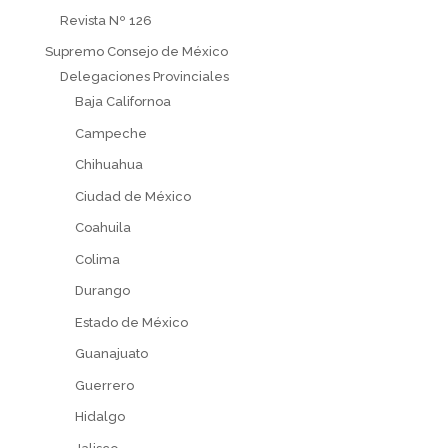
Revista Nº 126
Supremo Consejo de México
Delegaciones Provinciales
Baja Californoa
Campeche
Chihuahua
Ciudad de México
Coahuila
Colima
Durango
Estado de México
Guanajuato
Guerrero
Hidalgo