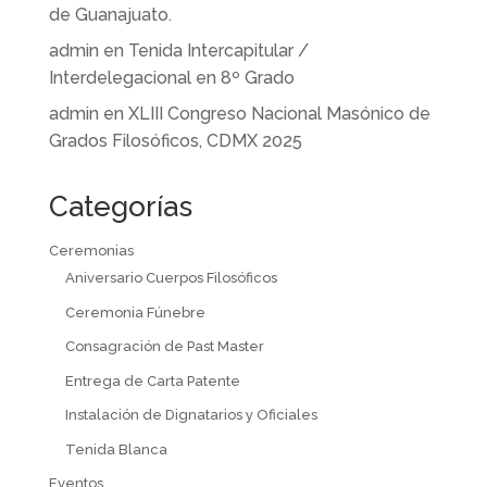
de Guanajuato.
admin
en
Tenida Intercapitular /
Interdelegacional en 8º Grado
admin
en
XLIII Congreso Nacional Masónico de
Grados Filosóficos, CDMX 2025
Categorías
Ceremonias
Aniversario Cuerpos Filosóficos
Ceremonia Fúnebre
Consagración de Past Master
Entrega de Carta Patente
Instalación de Dignatarios y Oficiales
Tenida Blanca
Eventos