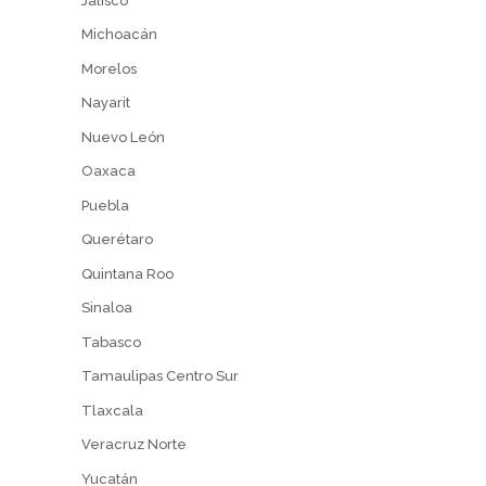
Jalisco
Michoacán
Morelos
Nayarit
Nuevo León
Oaxaca
Puebla
Querétaro
Quintana Roo
Sinaloa
Tabasco
Tamaulipas Centro Sur
Tlaxcala
Veracruz Norte
Yucatán