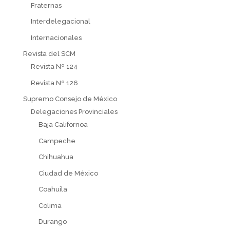
Fraternas
Interdelegacional
Internacionales
Revista del SCM
Revista Nº 124
Revista Nº 126
Supremo Consejo de México
Delegaciones Provinciales
Baja Californoa
Campeche
Chihuahua
Ciudad de México
Coahuila
Colima
Durango