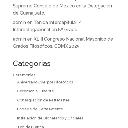
Supremo Consejo de Mexico en la Delegación
de Guanajuato.
admin
en
Tenida Intercapitular /
Interdelegacional en 8º Grado
admin
en
XLIII Congreso Nacional Masónico de
Grados Filosóficos, CDMX 2025
Categorías
Ceremonias
Aniversario Cuerpos Filosóficos
Ceremonia Fúnebre
Consagración de Past Master
Entrega de Carta Patente
Instalación de Dignatarios y Oficiales
Tenida Blanca