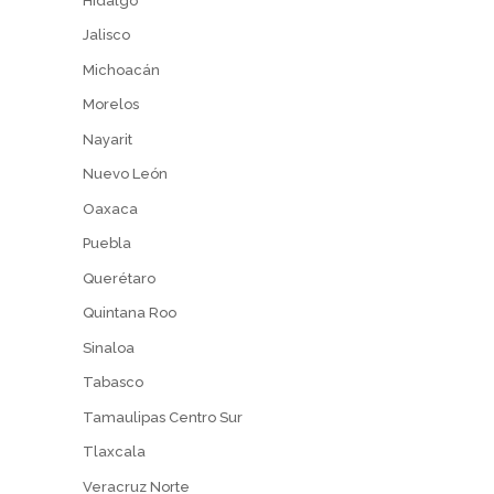
Hidalgo
Jalisco
Michoacán
Morelos
Nayarit
Nuevo León
Oaxaca
Puebla
Querétaro
Quintana Roo
Sinaloa
Tabasco
Tamaulipas Centro Sur
Tlaxcala
Veracruz Norte