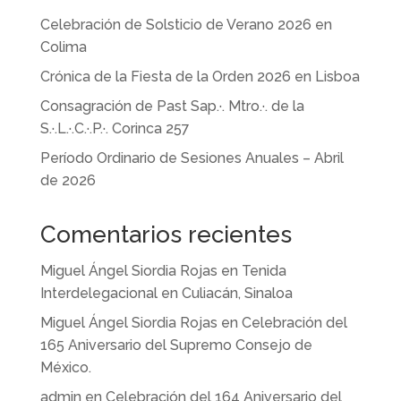
Celebración de Solsticio de Verano 2026 en
Colima
Crónica de la Fiesta de la Orden 2026 en Lisboa
Consagración de Past Sap.·. Mtro.·. de la
S.·.L.·.C.·.P.·. Corinca 257
Período Ordinario de Sesiones Anuales – Abril
de 2026
Comentarios recientes
Miguel Ángel Siordia Rojas
en
Tenida
Interdelegacional en Culiacán, Sinaloa
Miguel Ángel Siordia Rojas
en
Celebración del
165 Aniversario del Supremo Consejo de
México.
admin
en
Celebración del 164 Aniversario del