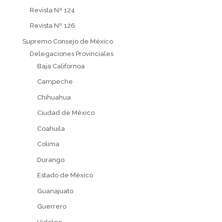
Revista Nº 124
Revista Nº 126
Supremo Consejo de México
Delegaciones Provinciales
Baja Californoa
Campeche
Chihuahua
Ciudad de México
Coahuila
Colima
Durango
Estado de México
Guanajuato
Guerrero