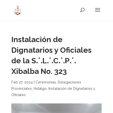
Instalación de
Dignatarios y Oficiales
de la S⸫L⸫C⸫P⸫
Xibalba No. 323
Feb 27, 2024
|
Ceremonias
,
Delegaciones
Provinciales
,
Hidalgo
,
Instalación de Dignatarios y
Oficiales