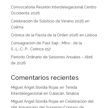
Convocatoria Reunión Interdelegacional Centro
Occidente 2026
Celebración de Solsticio de Verano 2026 en
Colima
Crónica de la Fiesta de la Orden 2026 en Lisboa
Consagración de Past Sap.·. Mtro.·. de la
S.·.L.·.C.·.P.·. Corinca 257
Período Ordinario de Sesiones Anuales – Abril
de 2026
Comentarios recientes
Miguel Ángel Siordia Rojas
en
Tenida
Interdelegacional en Culiacán, Sinaloa
Miguel Ángel Siordia Rojas
en
Celebración del
165 Aniversario del Supremo Consejo de