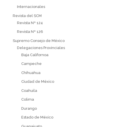
Internacionales
Revista del SCM
Revista Nº 124
Revista Nº 126
Supremo Consejo de México
Delegaciones Provinciales
Baja Californoa
Campeche
Chihuahua
Ciudad de México
Coahuila
Colima
Durango
Estado de México
Guanajuato