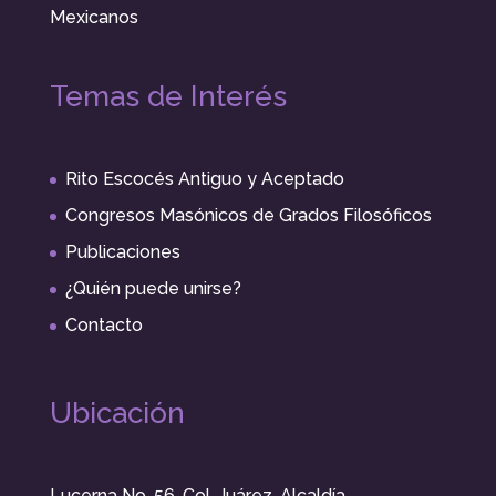
Mexicanos
Temas de Interés
Rito Escocés Antiguo y Aceptado
Congresos Masónicos de Grados Filosóficos
Publicaciones
¿Quién puede unirse?
Contacto
Ubicación
Lucerna No. 56, Col. Juárez, Alcaldía