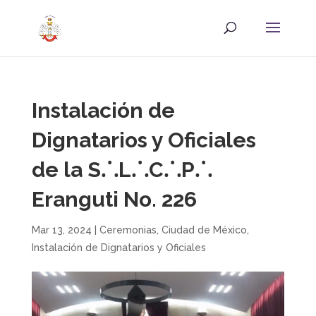
Instalación de
Dignatarios y Oficiales
de la S⸫L⸫C⸫P⸫
Eranguti No. 226
Mar 13, 2024
|
Ceremonias
,
Ciudad de México
,
Instalación de Dignatarios y Oficiales