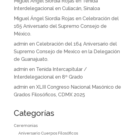
Miguel Ángel Siordia Rojas
en
Tenida
Interdelegacional en Culiacán, Sinaloa
Miguel Ángel Siordia Rojas
en
Celebración del
165 Aniversario del Supremo Consejo de
México.
admin
en
Celebración del 164 Aniversario del
Supremo Consejo de Mexico en la Delegación
de Guanajuato.
admin
en
Tenida Intercapitular /
Interdelegacional en 8º Grado
admin
en
XLIII Congreso Nacional Masónico de
Grados Filosóficos, CDMX 2025
Categorías
Ceremonias
Aniversario Cuerpos Filosóficos