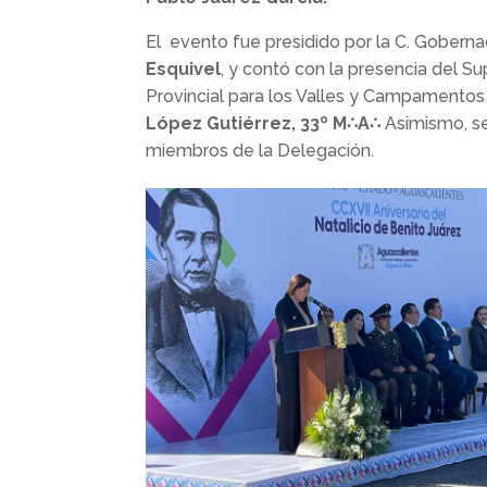
El evento fue presidido por la C. Goberna
Esquivel
, y contó con la presencia del
Provincial para los Valles y Campamentos 
López Gutiérrez, 33º M∴A∴
Asimismo, se 
miembros de la Delegación.