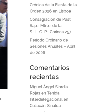
Crónica de la Fiesta de la
Orden 2026 en Lisboa
Consagración de Past
Sap.·. Mtro.·. de la
S.·.L.·.C.·.P.·. Corinca 257
Período Ordinario de
Sesiones Anuales – Abril
de 2026
Comentarios
recientes
Miguel Ángel Siordia
Rojas
en
Tenida
a
Interdelegacional en
Culiacán, Sinaloa