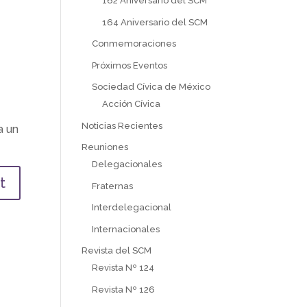
162 Aniversario del SCM
164 Aniversario del SCM
Conmemoraciones
Próximos Eventos
Sociedad Cívica de México
Acción Cívica
Noticias Recientes
a un
Reuniones
Delegacionales
Fraternas
Interdelegacional
Internacionales
Revista del SCM
Revista Nº 124
Revista Nº 126