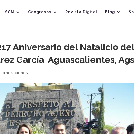
SCM
Congresos
Revista Digital
Blog
So
7 Aniversario del Natalicio de
rez García, Aguascalientes, Ags
emoraciones