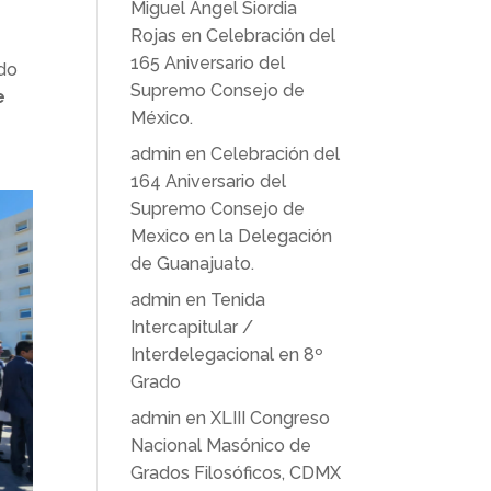
Miguel Ángel Siordia
Rojas
en
Celebración del
165 Aniversario del
ado
Supremo Consejo de
e
México.
admin
en
Celebración del
164 Aniversario del
Supremo Consejo de
Mexico en la Delegación
de Guanajuato.
admin
en
Tenida
Intercapitular /
Interdelegacional en 8º
Grado
admin
en
XLIII Congreso
Nacional Masónico de
Grados Filosóficos, CDMX