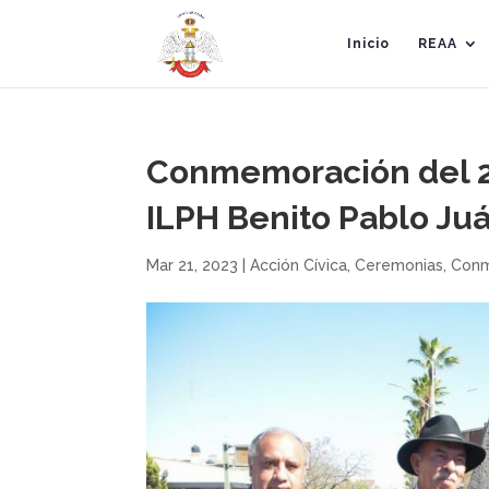
Inicio
REAA
Conmemoración del 21
ILPH Benito Pablo Juá
Mar 21, 2023
|
Acción Cívica
,
Ceremonias
,
Conm