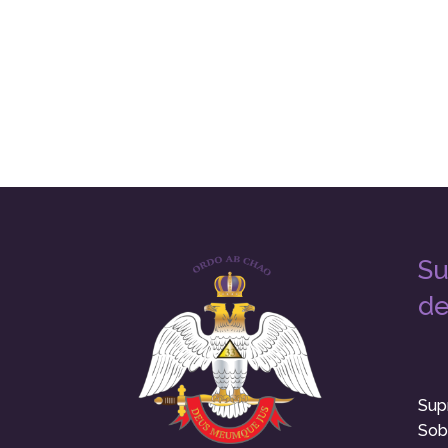
Su
de
Sup
Sob