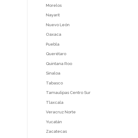
Morelos
Nayarit
Nuevo León
Oaxaca
Puebla
Querétaro
Quintana Roo
Sinaloa
Tabasco
Tamaulipas Centro Sur
Tlaxcala
Veracruz Norte
Yucatán
Zacatecas