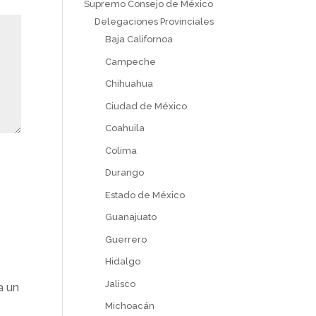
Supremo Consejo de México
Delegaciones Provinciales
Baja Californoa
Campeche
Chihuahua
Ciudad de México
Coahuila
Colima
Durango
Estado de México
Guanajuato
Guerrero
Hidalgo
Jalisco
a un
Michoacán