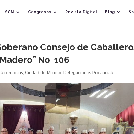
SCM
Congresos
Revista Digital
Blog
So
 Soberano Consejo de Caballero
 Madero” No. 106
Ceremonias
,
Ciudad de México
,
Delegaciones Provinciales