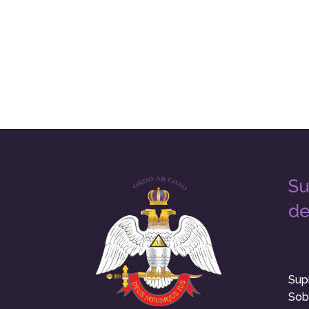
Su
de
Sup
Sob