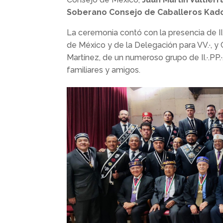
Soberano Consejo de Caballeros Kados
La c
eremonia contó con la presencia de II
de México y de la Delegación para VV.·, y CC
Martínez, de un numeroso grupo de II.·.PP.·
familiares y amigos.