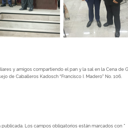
iares y amigos compartiendo el pan y la sal en la Cena de 
sejo de Caballeros Kadosch “Francisco I. Madero” No. 106.
á publicada.
Los campos obligatorios están marcados con
*