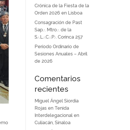
Crónica de la Fiesta de la
Orden 2026 en Lisboa
Consagración de Past
Sap.·. Mtro.·. de la
S.·.L.·.C.·.P.·. Corinca 257
Período Ordinario de
Sesiones Anuales – Abril
de 2026
Comentarios
recientes
Miguel Ángel Siordia
Rojas
en
Tenida
Interdelegacional en
Culiacán, Sinaloa
remo