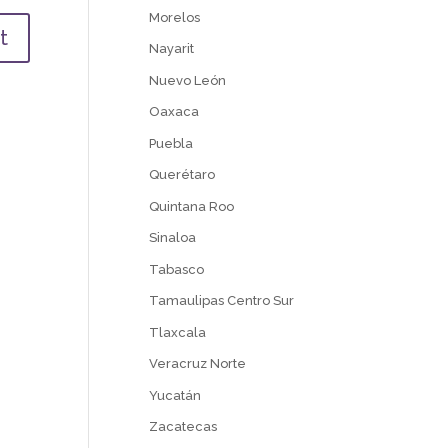
Morelos
Nayarit
Nuevo León
Oaxaca
Puebla
Querétaro
Quintana Roo
Sinaloa
Tabasco
Tamaulipas Centro Sur
Tlaxcala
Veracruz Norte
Yucatán
Zacatecas