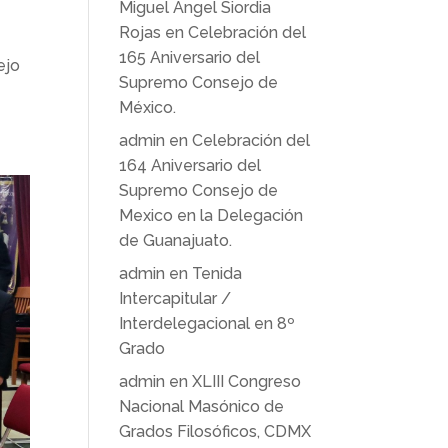
Miguel Ángel Siordia
Rojas
en
Celebración del
165 Aniversario del
ejo
Supremo Consejo de
México.
admin
en
Celebración del
164 Aniversario del
Supremo Consejo de
Mexico en la Delegación
de Guanajuato.
admin
en
Tenida
Intercapitular /
Interdelegacional en 8º
Grado
admin
en
XLIII Congreso
Nacional Masónico de
Grados Filosóficos, CDMX