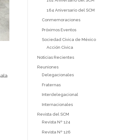
162 Aniversario del SCM
164 Aniversario del SCM
Conmemoraciones
Próximos Eventos
Sociedad Cívica de México
Acción Cívica
Noticias Recientes
Reuniones
Delegacionales
Gala
Fraternas
Interdelegacional
Internacionales
Revista del SCM
Revista Nº 124
Revista Nº 126