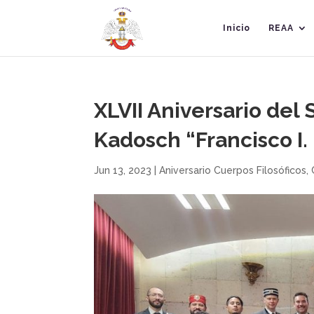
Inicio
REAA
XLVII Aniversario del
Kadosch “Francisco I.
Jun 13, 2023
|
Aniversario Cuerpos Filosóficos
,