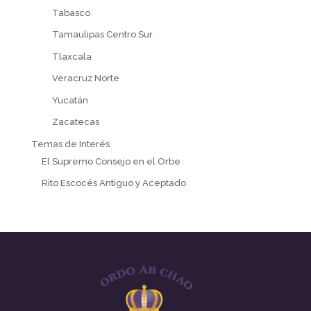
Tabasco
Tamaulipas Centro Sur
Tlaxcala
Veracruz Norte
Yucatán
Zacatecas
Temas de Interés
El Supremo Consejo en el Orbe
Rito Escocés Antiguo y Aceptado