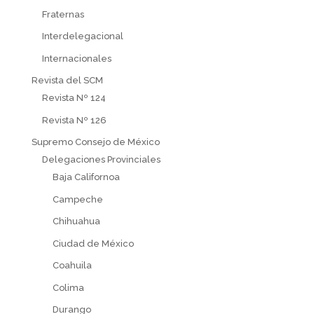
Fraternas
Interdelegacional
Internacionales
Revista del SCM
Revista Nº 124
Revista Nº 126
Supremo Consejo de México
Delegaciones Provinciales
Baja Californoa
Campeche
Chihuahua
Ciudad de México
Coahuila
Colima
Durango