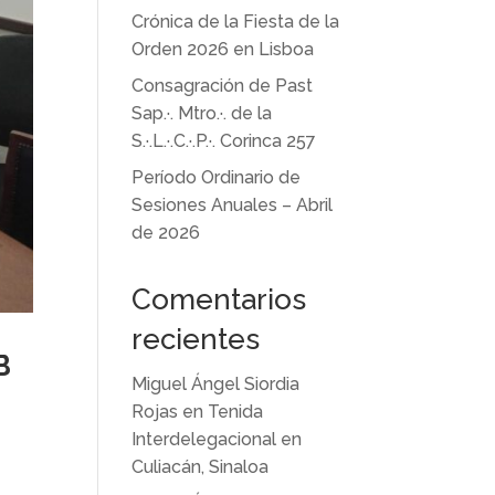
Crónica de la Fiesta de la
Orden 2026 en Lisboa
Consagración de Past
Sap.·. Mtro.·. de la
S.·.L.·.C.·.P.·. Corinca 257
Período Ordinario de
Sesiones Anuales – Abril
de 2026
Comentarios
recientes
B
Miguel Ángel Siordia
Rojas
en
Tenida
Interdelegacional en
Culiacán, Sinaloa