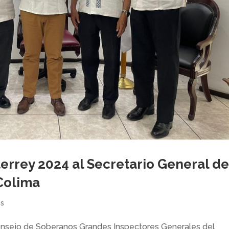
errey 2024 al Secretario General d
Colima
es
sejo de Soberanos Grandes Inspectores Generales del