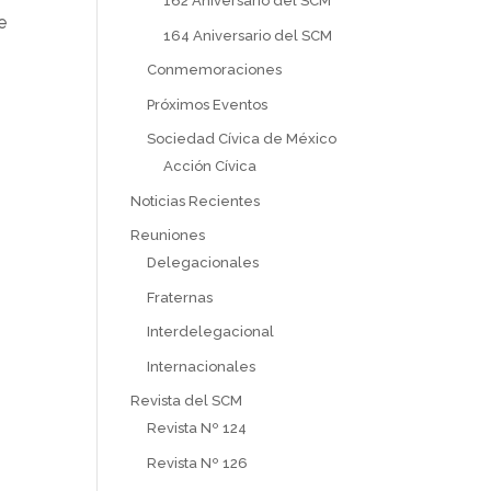
162 Aniversario del SCM
e
164 Aniversario del SCM
Conmemoraciones
Próximos Eventos
Sociedad Cívica de México
Acción Cívica
Noticias Recientes
Reuniones
Delegacionales
Fraternas
Interdelegacional
Internacionales
Revista del SCM
Revista Nº 124
Revista Nº 126