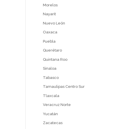
Morelos
Nayarit
Nuevo León
Oaxaca
Puebla
Querétaro
Quintana Roo
Sinaloa
Tabasco
Tamaulipas Centro Sur
Tlaxcala
Veracruz Norte
Yucatán
Zacatecas