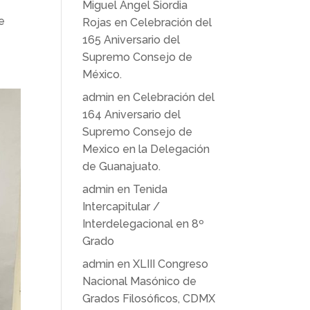
Miguel Ángel Siordia
e
Rojas
en
Celebración del
165 Aniversario del
Supremo Consejo de
México.
admin
en
Celebración del
164 Aniversario del
Supremo Consejo de
Mexico en la Delegación
de Guanajuato.
admin
en
Tenida
Intercapitular /
Interdelegacional en 8º
Grado
admin
en
XLIII Congreso
Nacional Masónico de
Grados Filosóficos, CDMX