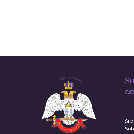
Su
de
Sup
Sob