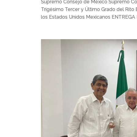
Supremo Consejo de México Supremo Con
Trigésimo Tercer y Último Grado del Rito
los Estados Unidos Mexicanos ENTREG