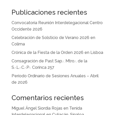
Publicaciones recientes
Convocatoria Reunión Interdelegacional Centro
Occidente 2026
Celebración de Solsticio de Verano 2026 en
Colima
Crónica de la Fiesta de la Orden 2026 en Lisboa
Consagración de Past Sap.·. Mtro.·. de la
S.·.L.·.C.·.P.·. Corinca 257
Período Ordinario de Sesiones Anuales – Abril
de 2026
Comentarios recientes
Miguel Ángel Siordia Rojas
en
Tenida
Interdelegacional en Culiacán, Sinaloa