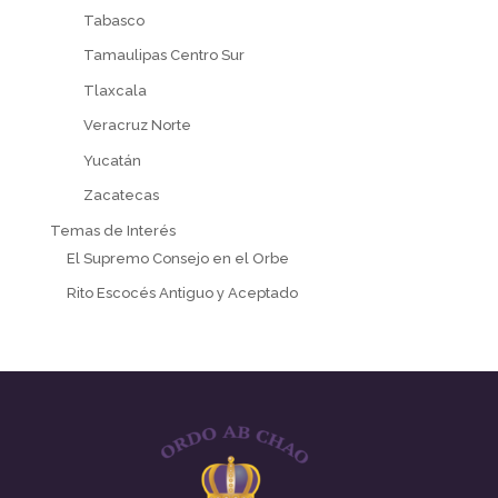
Tabasco
Tamaulipas Centro Sur
Tlaxcala
Veracruz Norte
Yucatán
Zacatecas
Temas de Interés
El Supremo Consejo en el Orbe
Rito Escocés Antiguo y Aceptado