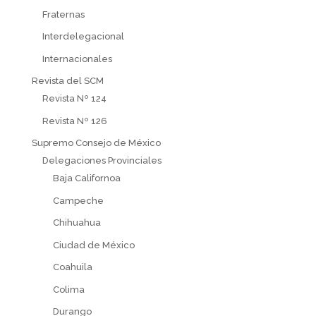
Fraternas
Interdelegacional
Internacionales
Revista del SCM
Revista Nº 124
Revista Nº 126
Supremo Consejo de México
Delegaciones Provinciales
Baja Californoa
Campeche
Chihuahua
Ciudad de México
Coahuila
Colima
Durango