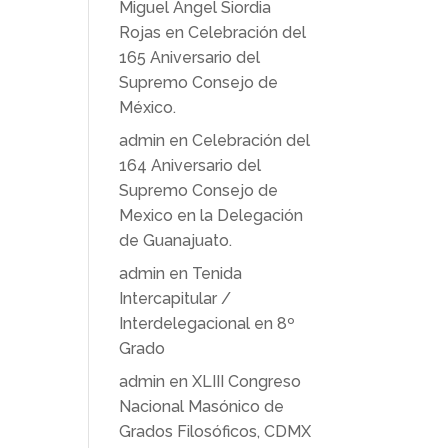
Miguel Ángel Siordia
Rojas
en
Celebración del
165 Aniversario del
Supremo Consejo de
México.
admin
en
Celebración del
164 Aniversario del
Supremo Consejo de
Mexico en la Delegación
de Guanajuato.
admin
en
Tenida
Intercapitular /
Interdelegacional en 8º
Grado
admin
en
XLIII Congreso
Nacional Masónico de
Grados Filosóficos, CDMX