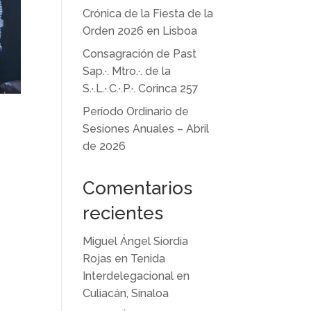
Crónica de la Fiesta de la
Orden 2026 en Lisboa
Consagración de Past
Sap.·. Mtro.·. de la
S.·.L.·.C.·.P.·. Corinca 257
Período Ordinario de
Sesiones Anuales – Abril
de 2026
Comentarios
recientes
Miguel Ángel Siordia
Rojas
en
Tenida
Interdelegacional en
Culiacán, Sinaloa