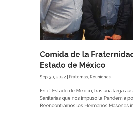
Comida de la Fraternidad
Estado de México
Sep 30, 2022
|
Fraternas
,
Reuniones
En el Estado de México, tras una larga au
Sanitarias que nos impuso la Pandemia po
Reencontrarnos los Hermanos Masones in