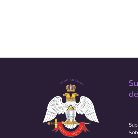
Su
de
Sup
Sob