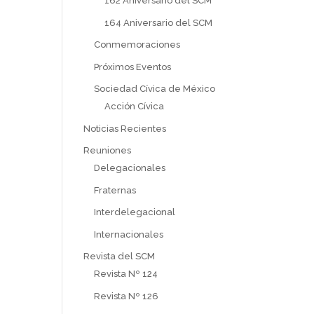
162 Aniversario del SCM
164 Aniversario del SCM
Conmemoraciones
Próximos Eventos
Sociedad Cívica de México
Acción Cívica
Noticias Recientes
Reuniones
Delegacionales
Fraternas
Interdelegacional
Internacionales
Revista del SCM
Revista Nº 124
Revista Nº 126