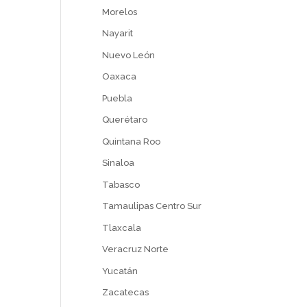
Morelos
Nayarit
Nuevo León
Oaxaca
Puebla
Querétaro
Quintana Roo
Sinaloa
Tabasco
Tamaulipas Centro Sur
Tlaxcala
Veracruz Norte
Yucatán
Zacatecas