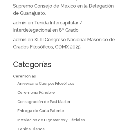
Supremo Consejo de Mexico en la Delegación
de Guanajuato.
admin
en
Tenida Intercapitular /
Interdelegacional en 8º Grado
admin
en
XLIII Congreso Nacional Masónico de
Grados Filosóficos, CDMX 2025
Categorías
Ceremonias
Aniversario Cuerpos Filosóficos
Ceremonia Fúnebre
Consagración de Past Master
Entrega de Carta Patente
Instalación de Dignatarios y Oficiales
Tenida Blanca