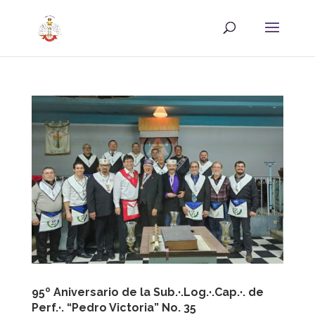
95º Aniversario de la Sub.·.Log.·.Cap.·. de
Perf.·. “Pedro Victoria” No. 35