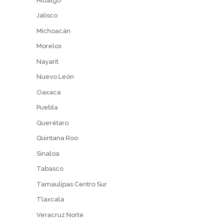
Hidalgo
Jalisco
Michoacán
Morelos
Nayarit
Nuevo León
Oaxaca
Puebla
Querétaro
Quintana Roo
Sinaloa
Tabasco
Tamaulipas Centro Sur
Tlaxcala
Veracruz Norte