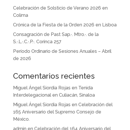
Celebración de Solsticio de Verano 2026 en
Colima
Crónica de la Fiesta de la Orden 2026 en Lisboa
Consagración de Past Sap.·. Mtro.·. de la
S.·.L.·.C.·.P.·. Corinca 257
Período Ordinario de Sesiones Anuales – Abril
de 2026
Comentarios recientes
Miguel Ángel Siordia Rojas
en
Tenida
Interdelegacional en Culiacán, Sinaloa
Miguel Ángel Siordia Rojas
en
Celebración del
165 Aniversario del Supremo Consejo de
México.
admin
en
Celebración del 164 Aniversario del