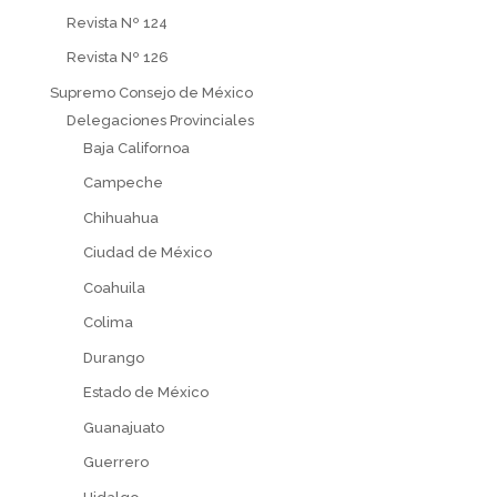
Revista Nº 124
Revista Nº 126
Supremo Consejo de México
Delegaciones Provinciales
Baja Californoa
Campeche
Chihuahua
Ciudad de México
Coahuila
Colima
Durango
Estado de México
Guanajuato
Guerrero